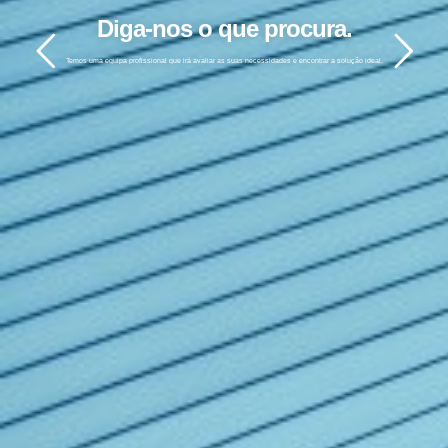
Diga-nos o que procura.
Temos uma equipa profissional que irá avaliar as suas necessidades e encontrar a solução ideal.